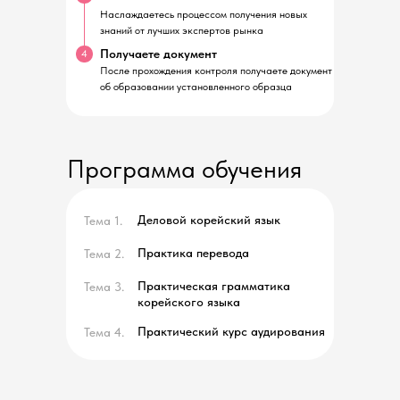
Наслаждаетесь процессом получения новых
знаний от лучших экспертов рынка
Получаете документ
4
После прохождения контроля получаете документ
об образовании установленного образца
Программа обучения
Деловой корейский язык
Тема 1.
Практика перевода
Тема 2.
Практическая грамматика
Тема 3.
корейского языка
Практический курс аудирования
Тема 4.