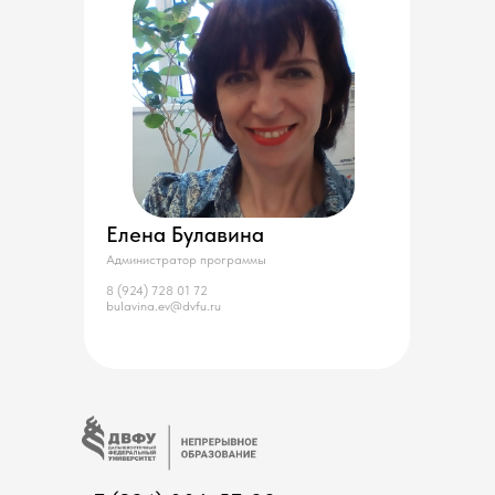
Елена Булавина
Администратор программы
8 (924) 728 01 72
bulavina.ev@dvfu.ru