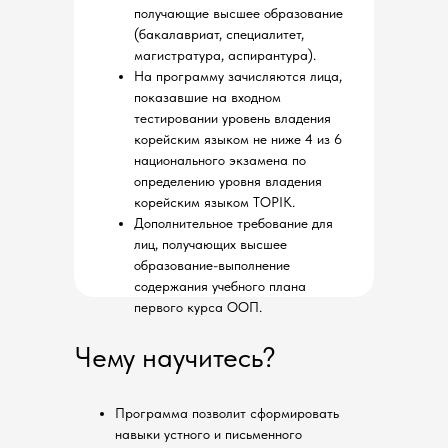
получающие высшее образование
(бакалавриат, специалитет,
магистратура, аспирантура).
На программу зачисляются лица,
показавшие на входном
тестировании уровень владения
корейским языком не ниже 4 из 6
национального экзамена по
определению уровня владения
корейским языком TOPIK.
Дополнительное требование для
лиц, получающих высшее
образование-выполнение
содержания учебного плана
первого курса ООП.
Чему научитесь?
Программа позволит сформировать
навыки устного и письменного