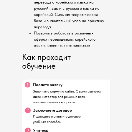
перевода с корейского языка на
русский язык и с русского языка на
корейский. Сильная теоретическая
база и значительный упор на практику
перевода.
Позволить работать в различных
сферах переводчиком корейского
языка, заверять нотариальные
документы.
Как проходит
обучение
Подаете заявку
1
Заполните форму на сайте. С вами свяжется
администратор для решения всех
организационных вопросов
Заключаете договор
2
Подпишите и оплатите договор
удобным способом
Учитесь
3