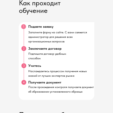
Как проходит
обучение
Подаете заявку
1
Заполните форму на сайте. С вами свяжется
администратор для решения всех
организационных вопросов
Заключаете договор
2
Подпишите договор удобным
способом
Учитесь
3
Наслаждаетесь процессом получения новых
знаний от лучших экспертов рынка
Получаете документ
4
После прохождения контроля получаете документ
об образовании установленного образца