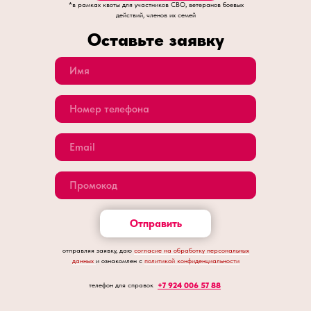
*в рамках квоты для участников СВО, ветеранов боевых
действий, членов их семей
Оставьте заявку
Отправить
отправляя заявку, даю
согласие на обработку персональных
данных
и ознакомлен с
политикой конфиденциальности
телефон для справок
+7 924 006 57 88