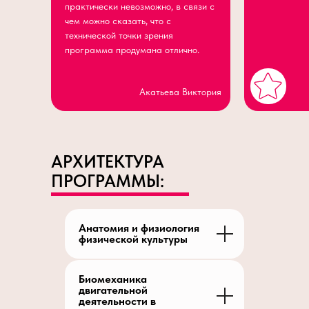
практически невозможно, в связи с
чем можно сказать, что с
технической точки зрения
программа продумана отлично.
Акатьева Виктория
АРХИТЕКТУРА
ПРОГРАММЫ:
Анатомия и физиология
физической культуры
Биомеханика
двигательной
деятельности в