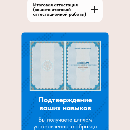
Итоговая аттестация
(защита итоговой
аттестационной работы)
Подтверждение
ваших навыков
Вы получаете диплом
установленного образца