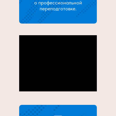
о профессиональной
переподготовке.